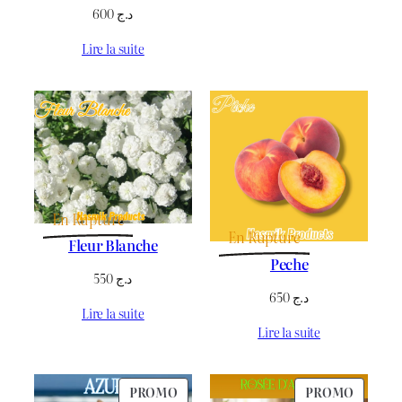
600
د.ج
Lire la suite
En Rupture
En Rupture
Fleur Blanche
Peche
550
د.ج
650
د.ج
Lire la suite
Lire la suite
PRODUIT
PRODU
PROMO
PROMO