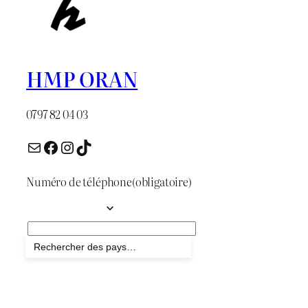
HMP ORAN
0797 82 04 03
E-mail
Facebook
Instagram
TikTok
Numéro de téléphone
(obligatoire)
Envoyer