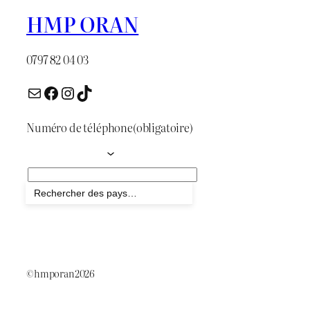
HMP ORAN
0797 82 04 03
E-mail
Facebook
Instagram
TikTok
Numéro de téléphone
(obligatoire)
Envoyer
©hmporan2026