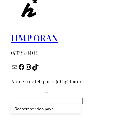
HMP ORAN
0797 82 04 03
E-mail
Facebook
Instagram
TikTok
Numéro de téléphone
(obligatoire)
Envoyer