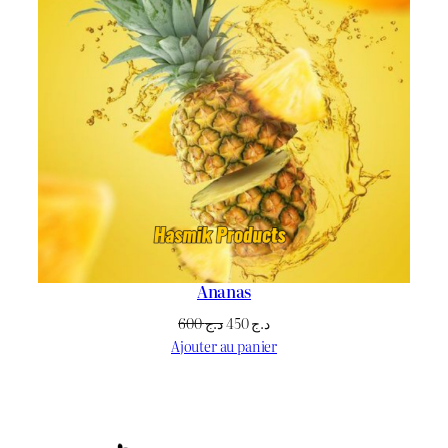
Ananas
Le
Le
600
د.ج
450
د.ج
prix
prix
Ajouter au panier
initial
actuel
était :
est :
د.ج 450.
د.ج 600.