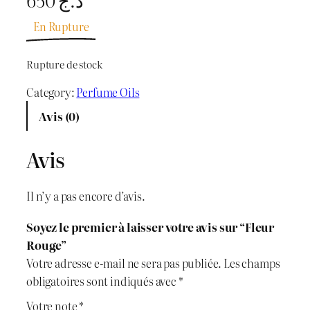
En Rupture
Rupture de stock
Category:
Perfume Oils
Avis (0)
Avis
Il n’y a pas encore d’avis.
Soyez le premier à laisser votre avis sur “Fleur
Rouge”
Votre adresse e-mail ne sera pas publiée.
Les champs
obligatoires sont indiqués avec
*
Votre note
*