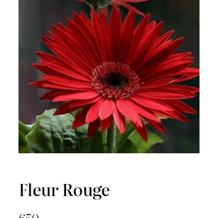
Fleur Rouge
650
د.ج