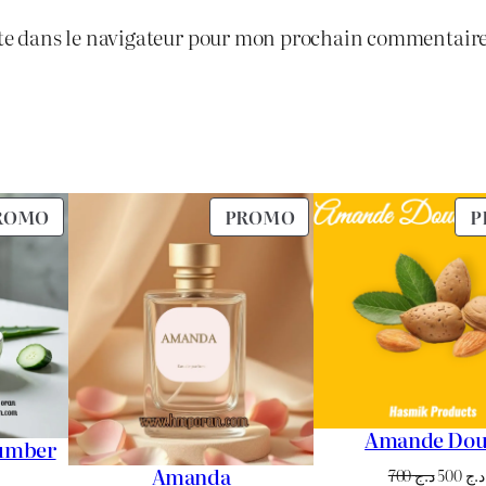
te dans le navigateur pour mon prochain commentaire
0
8
.
5
0
PRODUIT
PRODUIT
ROMO
PROMO
P
.
EN
EN
PROMOTION
PROMOTION
Amande Dou
cumber
Amanda
Le
700
د.ج
500
د.ج
Le