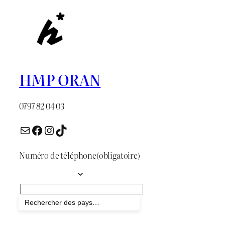
HMP ORAN
0797 82 04 03
E-mail
Facebook
Instagram
TikTok
Numéro de téléphone
(obligatoire)
Envoyer