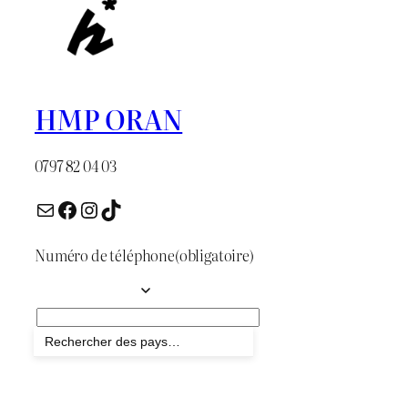
HMP ORAN
0797 82 04 03
E-mail
Facebook
Instagram
TikTok
Numéro de téléphone
(obligatoire)
Envoyer