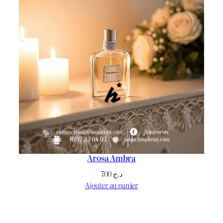
Arosa Ambra
700
د.ج
Ajouter au panier