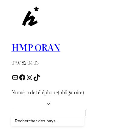
HMP ORAN
0797 82 04 03
E-mail
Facebook
Instagram
TikTok
Numéro de téléphone
(obligatoire)
Envoyer