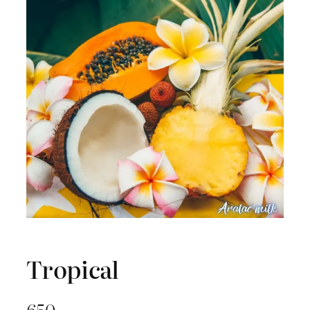
Tropical
650
د.ج