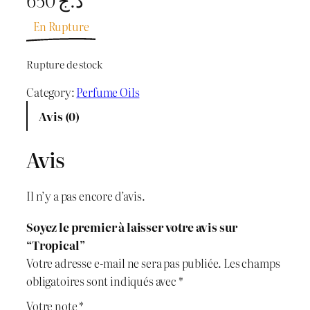
En Rupture
Rupture de stock
Category:
Perfume Oils
Avis (0)
Avis
Il n’y a pas encore d’avis.
Soyez le premier à laisser votre avis sur
“Tropical”
Votre adresse e-mail ne sera pas publiée.
Les champs
obligatoires sont indiqués avec
*
Votre note
*