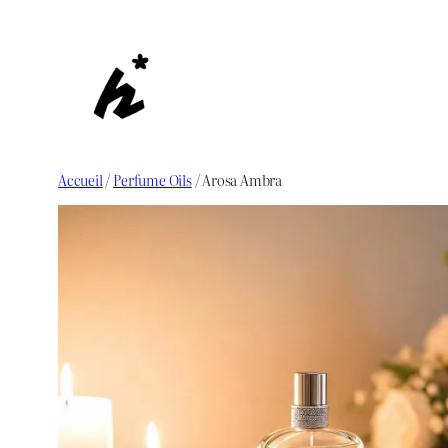
Aller
au
contenu
Accueil
/
Perfume Oils
/ Arosa Ambra