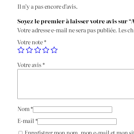
Il n’y a pas encore d’avis.
Soyez le premier à laisser votre avis sur
Votre adresse e-mail ne sera pas publiée.
Les ch
Votre note
*
Votre avis
*
Nom
*
E-mail
*
Enregistrer mon nom, mon e-mail et mon si