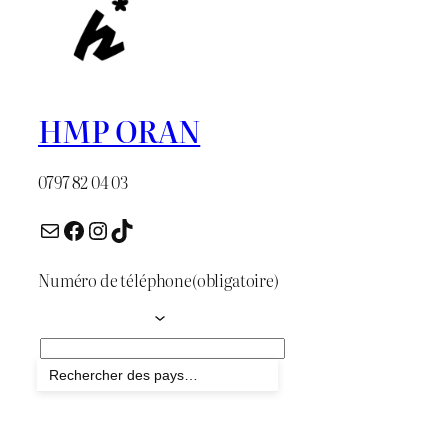
HMP ORAN
0797 82 04 03
E-mail
Facebook
Instagram
TikTok
Numéro de téléphone
(obligatoire)
Envoyer