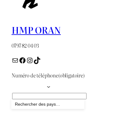
HMP ORAN
0797 82 04 03
E-mail
Facebook
Instagram
TikTok
Numéro de téléphone
(obligatoire)
Envoyer