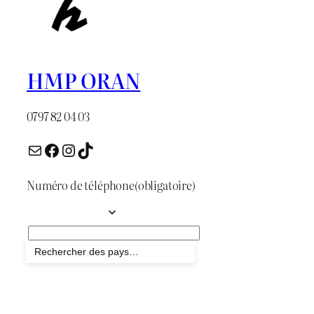
HMP ORAN
0797 82 04 03
E-mail
Facebook
Instagram
TikTok
Numéro de téléphone
(obligatoire)
Envoyer