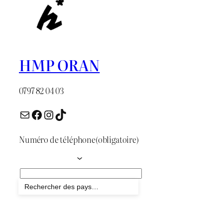
HMP ORAN
0797 82 04 03
E-mail
Facebook
Instagram
TikTok
Numéro de téléphone
(obligatoire)
Envoyer