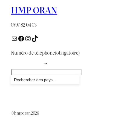
HMP ORAN
0797 82 04 03
E-mail
Facebook
Instagram
TikTok
Numéro de téléphone
(obligatoire)
Envoyer
©hmporan2026