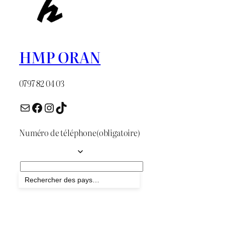
HMP ORAN
0797 82 04 03
E-mail
Facebook
Instagram
TikTok
Numéro de téléphone
(obligatoire)
Envoyer