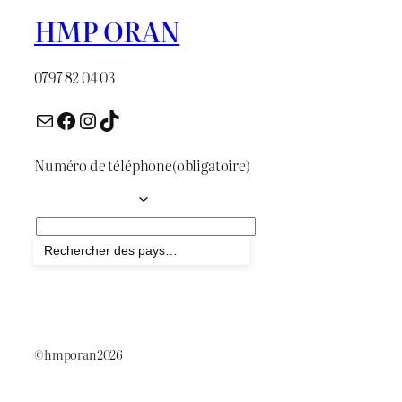
HMP ORAN
0797 82 04 03
E-mail
Facebook
Instagram
TikTok
Numéro de téléphone
(obligatoire)
Envoyer
©hmporan2026