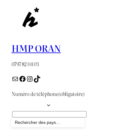
HMP ORAN
0797 82 04 03
E-mail
Facebook
Instagram
TikTok
Numéro de téléphone
(obligatoire)
Envoyer