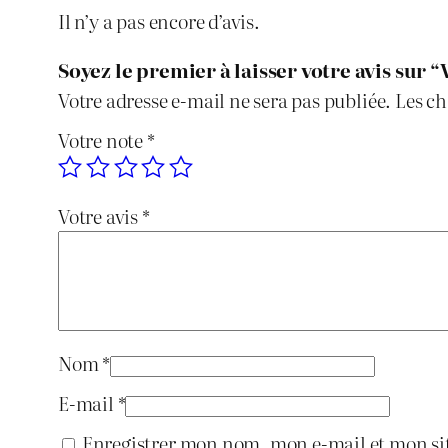
Il n’y a pas encore d’avis.
Soyez le premier à laisser votre avis sur 
Votre adresse e-mail ne sera pas publiée.
Les ch
Votre note
*
Votre avis
*
Nom
*
E-mail
*
Enregistrer mon nom, mon e-mail et mon si