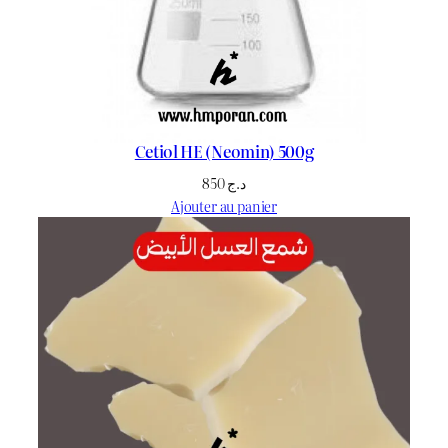
Cetiol HE (Neomin) 500g
850
د.ج
Ajouter au panier