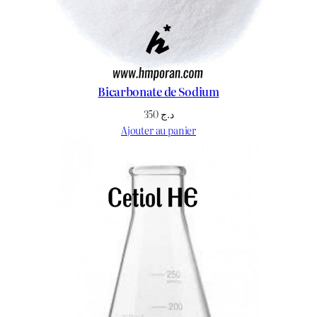
Bicarbonate de Sodium
350
د.ج
Ajouter au panier