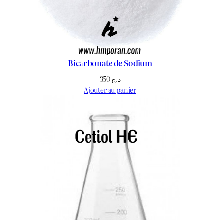
Bicarbonate de Sodium
350
د.ج
Ajouter au panier