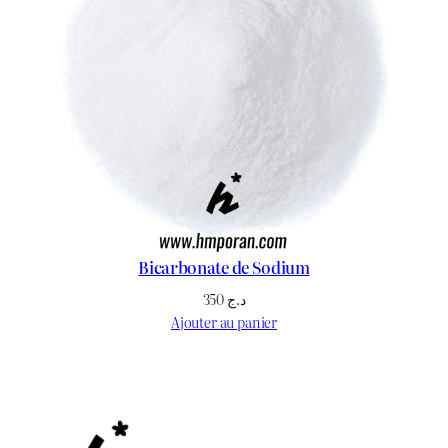
Bicarbonate de Sodium
350
د.ج
Ajouter au panier