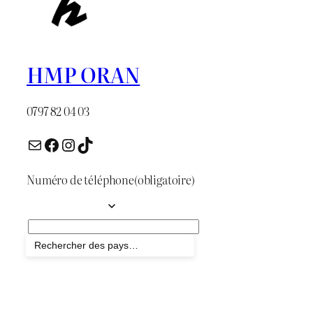
HMP ORAN
0797 82 04 03
E-mail
Facebook
Instagram
TikTok
Numéro de téléphone
(obligatoire)
Envoyer