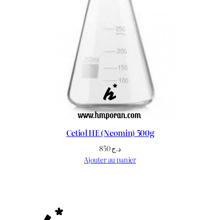
Cetiol HE (Neomin) 500g
850
د.ج
Ajouter au panier