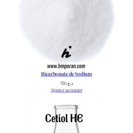
Bicarbonate de Sodium
350
د.ج
Ajouter au panier