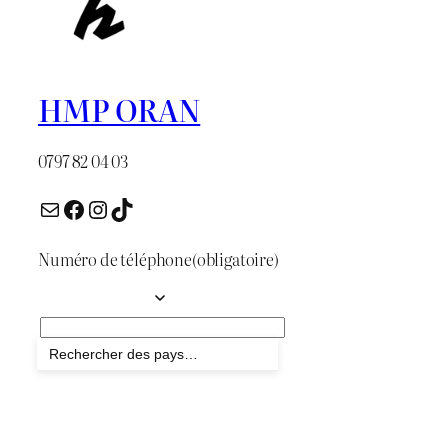
HMP ORAN
0797 82 04 03
E-mail
Facebook
Instagram
TikTok
Numéro de téléphone
(obligatoire)
Envoyer