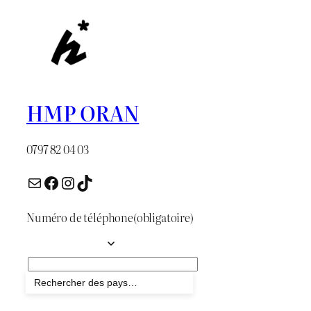
HMP ORAN
0797 82 04 03
E-mail
Facebook
Instagram
TikTok
Numéro de téléphone
(obligatoire)
Envoyer