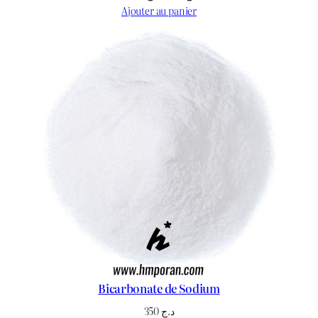
prix
prix
Ajouter au panier
initial
actuel
était :
est :
د.ج 1.650.
د.ج 2.000.
Bicarbonate de Sodium
350
د.ج