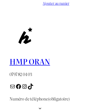
Ajouter au panier
HMP ORAN
0797 82 04 03
E-mail
Facebook
Instagram
TikTok
Numéro de téléphone
(obligatoire)