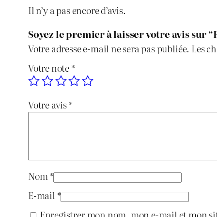
Il n’y a pas encore d’avis.
Soyez le premier à laisser votre avis sur 
Votre adresse e-mail ne sera pas publiée.
Les ch
Votre note
*
Votre avis
*
Nom
*
E-mail
*
Enregistrer mon nom, mon e-mail et mon si