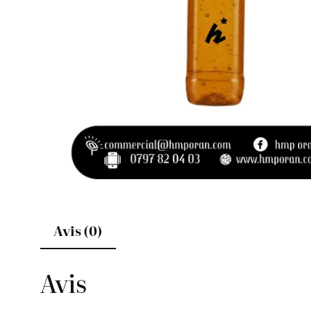
Avis (0)
Avis