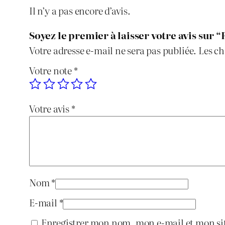
Il n’y a pas encore d’avis.
Soyez le premier à laisser votre avis sur 
Votre adresse e-mail ne sera pas publiée.
Les ch
Votre note
*
Votre avis
*
Nom
*
E-mail
*
Enregistrer mon nom, mon e-mail et mon si