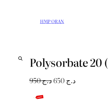
HMP ORAN
Polysorbate 20 
L
L
950
د.ج
650
د.ج
e
e
p
p