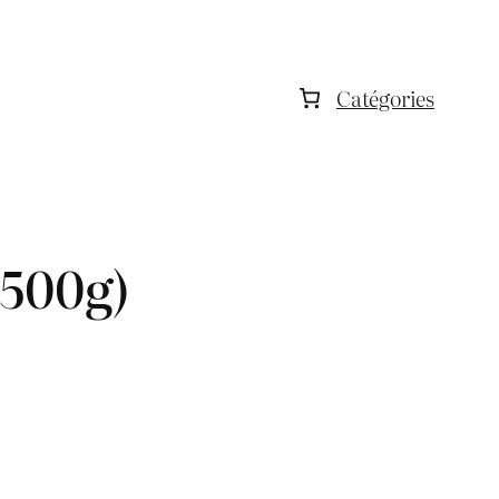
Catégories
(500g)