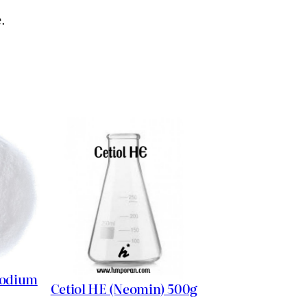
.
Sodium
Cetiol HE (Neomin) 500g