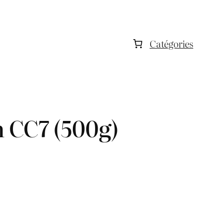
Catégories
 CC7 (500g)