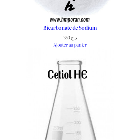
Bicarbonate de Sodium
350
د.ج
Ajouter au panier