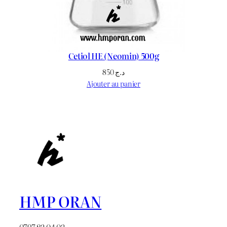
Cetiol HE (Neomin) 500g
850
د.ج
Ajouter au panier
HMP ORAN