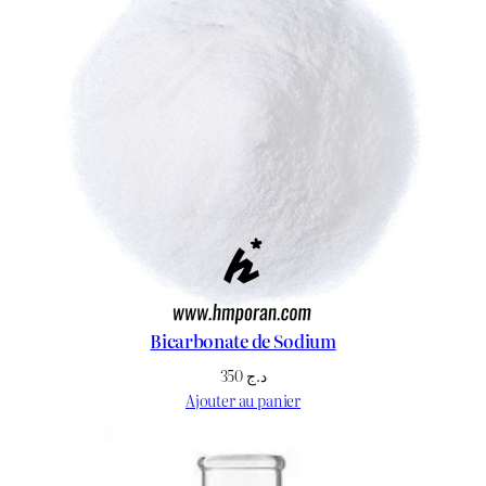
Bicarbonate de Sodium
350
د.ج
Ajouter au panier