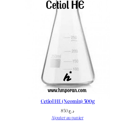
Cetiol HE (Neomin) 500g
850
د.ج
Ajouter au panier