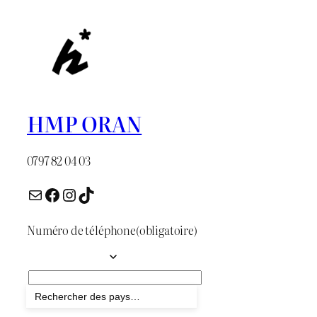
HMP ORAN
0797 82 04 03
E-mail
Facebook
Instagram
TikTok
Numéro de téléphone
(obligatoire)
Envoyer