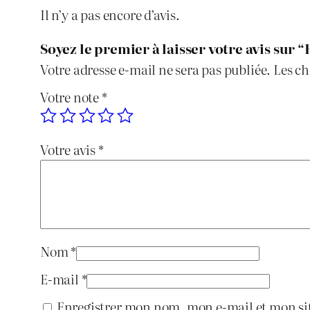
Il n’y a pas encore d’avis.
Soyez le premier à laisser votre avis sur 
Votre adresse e-mail ne sera pas publiée.
Les ch
Votre note
*
Votre avis
*
Nom
*
E-mail
*
Enregistrer mon nom, mon e-mail et mon si