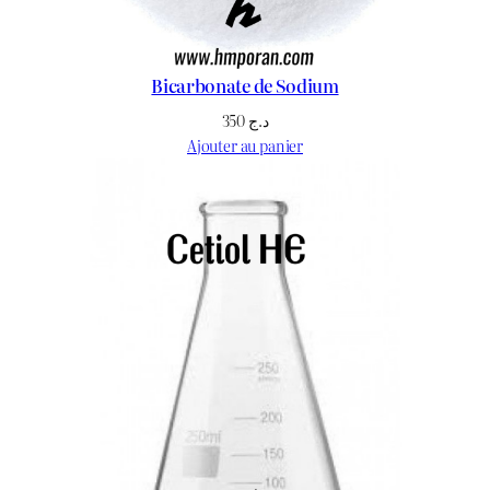
Bicarbonate de Sodium
350
د.ج
Ajouter au panier