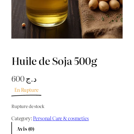
Huile de Soja 500g
600
د.ج
En Rupture
Rupture de stock
Category:
Personal Care & cosmetics
Avis (0)