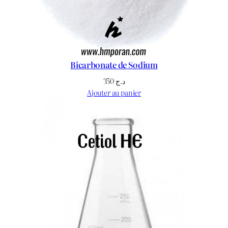
Bicarbonate de Sodium
350
د.ج
Ajouter au panier