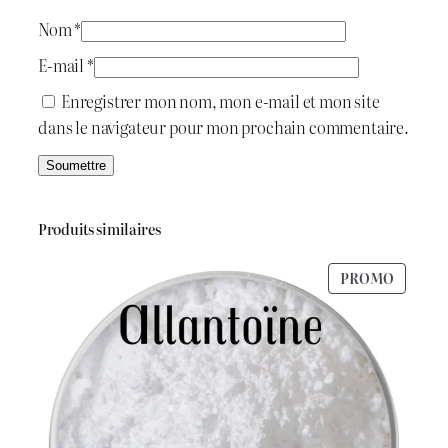
t
د
g
Nom
*
.
E-mail
*
:
ج
Enregistrer mon nom, mon e-mail et mon site
dans le navigateur pour mon prochain commentaire.
د
.
1
ج
.
Produits similaires
1
PRODU
PROMO
1
0
EN
PROMO
.
0
3
.
0