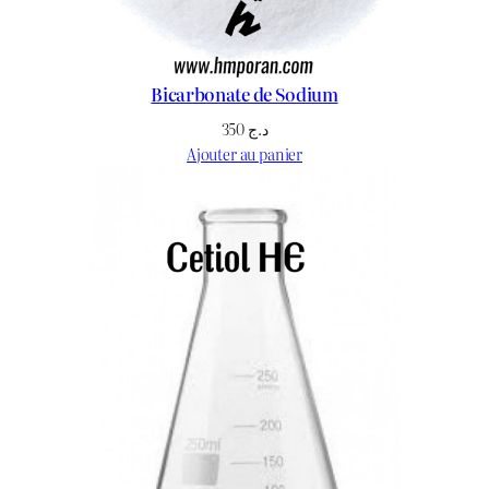
Bicarbonate de Sodium
350
د.ج
Ajouter au panier