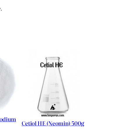
.
Sodium
Cetiol HE (Neomin) 500g