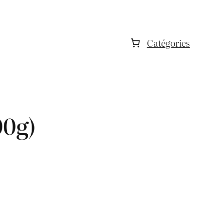
Catégories
00g)