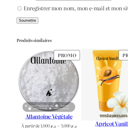
Enregistrer mon nom, mon e-mail et mon si
Produits similaires
PRODUIT
PROMO
P
EN
PROMOTION
Allantoine Végétale
Apricot Vanil
Plage
À partir de
1.000
د.ج
–
3.000
د.ج