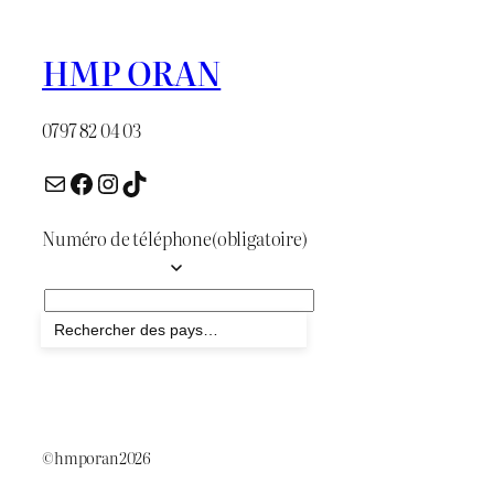
HMP ORAN
0797 82 04 03
Numéro de téléphone
(obligatoire)
Envoyer
©hmporan2026