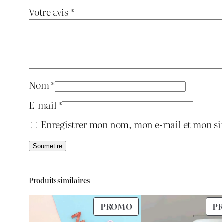
Votre avis
*
Nom
*
E-mail
*
Enregistrer mon nom, mon e-mail et mon si
Produits similaires
PRODUIT
PROMO
P
EN