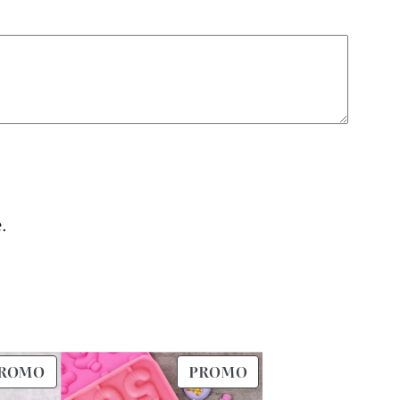
.
PRODUIT
PRODUIT
ROMO
PROMO
EN
EN