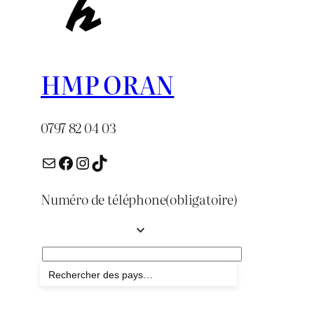
HMP ORAN
0797 82 04 03
E-mail
Facebook
Instagram
TikTok
Numéro de téléphone
(obligatoire)
Envoyer