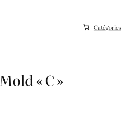
Catégories
Mold « C »