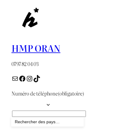
HMP ORAN
0797 82 04 03
E-mail
Facebook
Instagram
TikTok
Numéro de téléphone
(obligatoire)
Envoyer