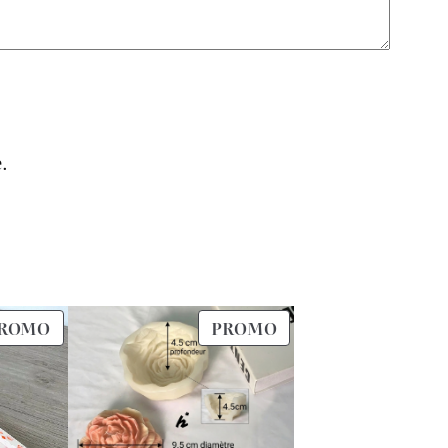
.
PRODUIT
PRODUIT
ROMO
PROMO
EN
EN
PROMOTION
PROMOTION