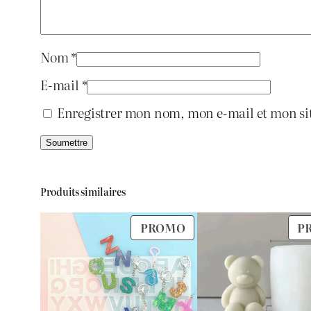
Nom
*
E-mail
*
Enregistrer mon nom, mon e-mail et mon si
Produits similaires
PRODUIT
PROMO
P
EN
PROMOTION