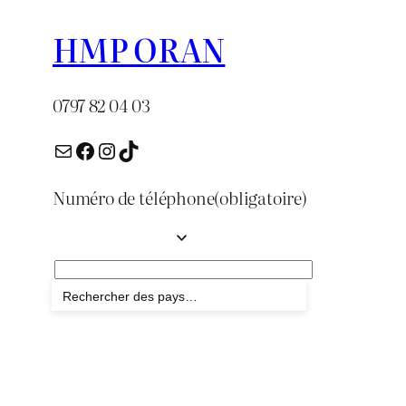
HMP ORAN
0797 82 04 03
E-mail
Facebook
Instagram
TikTok
Numéro de téléphone
(obligatoire)
Envoyer