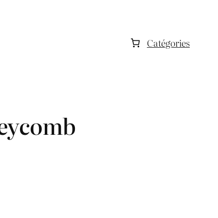
Catégories
neycomb