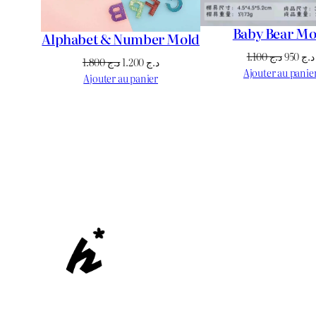
Baby Bear Mo
Alphabet & Number Mold
Le
1.100
د.ج
950
د.ج
Le
Le
1.800
د.ج
1.200
د.ج
prix
Ajouter au panie
prix
prix
Ajouter au panier
initial
initial
actuel
était :
était :
est :
د.ج 1.200.
د.ج 1.800.