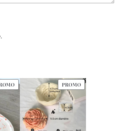
.
PRODUIT
PRODUIT
ROMO
PROMO
EN
EN
PROMOTION
PROMOTION