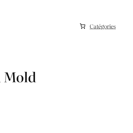
Catégories
d Mold