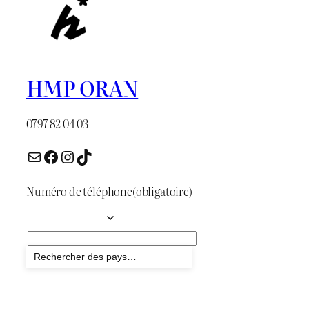
HMP ORAN
0797 82 04 03
E-mail
Facebook
Instagram
TikTok
Numéro de téléphone
(obligatoire)
Envoyer