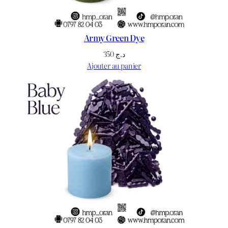
Army Green Dye
350
د.ج
Ajouter au panier