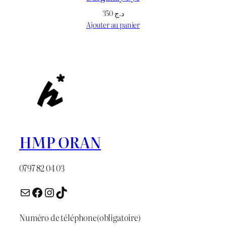
350
د.ج
Ajouter au panier
HMP ORAN
0797 82 04 03
E-mail
Facebook
Instagram
TikTok
Numéro de téléphone
(obligatoire)