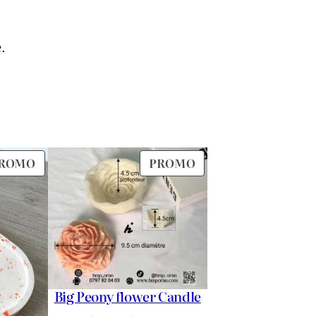
.
PRODUIT
PRODUIT
ROMO
PROMO
EN
EN
PROMOTION
PROMOTION
Big Peony flower Candle