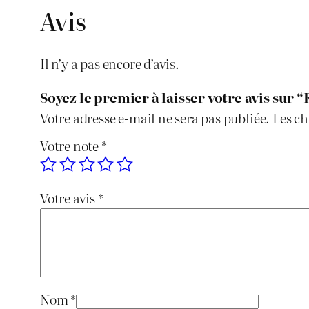
Avis
Il n’y a pas encore d’avis.
Soyez le premier à laisser votre avis sur 
Votre adresse e-mail ne sera pas publiée.
Les ch
Votre note
*
Votre avis
*
Nom
*