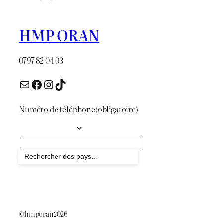
HMP ORAN
0797 82 04 03
E-mail
Facebook
Instagram
TikTok
Numéro de téléphone
(obligatoire)
Envoyer
©hmporan2026