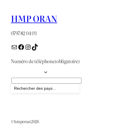
HMP ORAN
0797 82 04 03
E-mail
Facebook
Instagram
TikTok
Numéro de téléphone
(obligatoire)
Envoyer
©hmporan2026