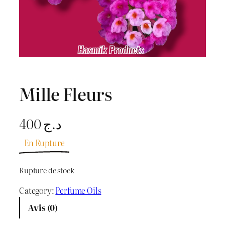
Mille Fleurs
400
د.ج
En Rupture
Rupture de stock
Category:
Perfume Oils
Avis (0)