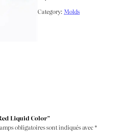
Category:
Molds
“Red Liquid Color”
amps obligatoires sont indiqués avec
*