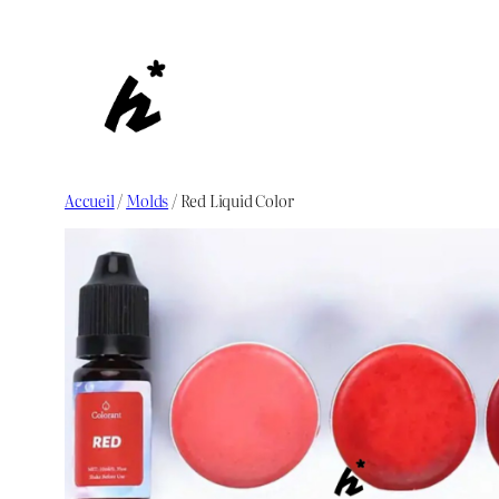
Aller
au
contenu
Accueil
/
Molds
/ Red Liquid Color