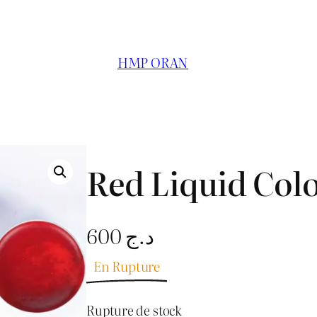
HMP ORAN
Red Liquid Col
600
د.ج
En Rupture
Rupture de stock