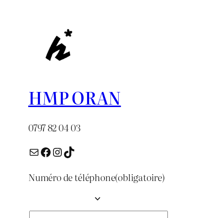
HMP ORAN
0797 82 04 03
E-mail
Facebook
Instagram
TikTok
Numéro de téléphone
(obligatoire)