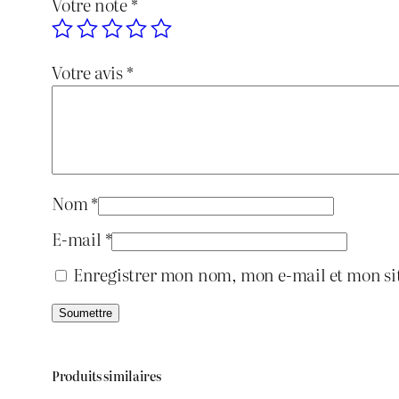
Votre note
*
Votre avis
*
Nom
*
E-mail
*
Enregistrer mon nom, mon e-mail et mon si
Produits similaires