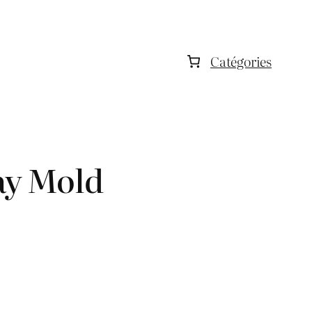
Catégories
ay Mold