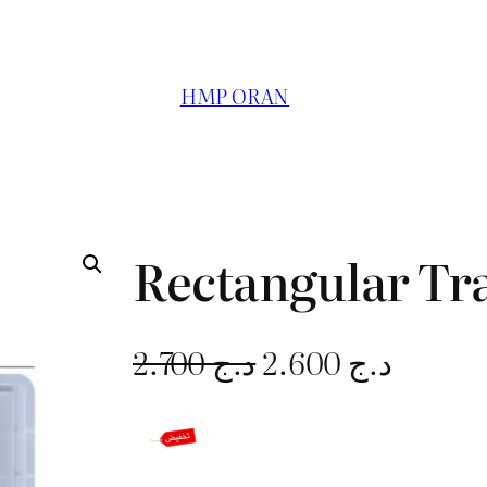
HMP ORAN
Rectangular Tr
L
L
2.700
د.ج
2.600
د.ج
e
e
p
p